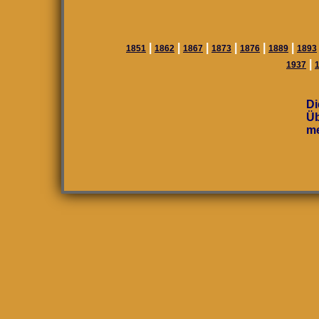
|
|
|
|
|
|
1851
1862
1867
1873
1876
1889
1893
|
1937
Di
Üb
me
(A