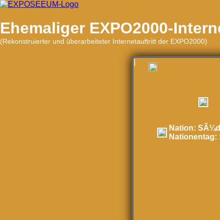
Ehemaliger EXPO2000-Internet
(Rekonstruierter und überarbeiteter Internetauftritt der EXPO2000)
|
Nation:
SÃ¼da
Nationentag: