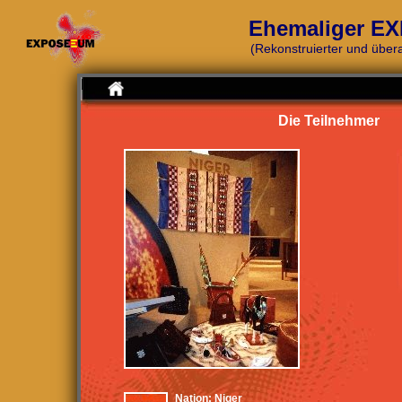
Ehemaliger EXP
(Rekonstruierter und übera
|
Die Teilnehmer
Nation:
Niger