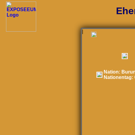
Ehe
|
Nation:
Burun
Nationentag: