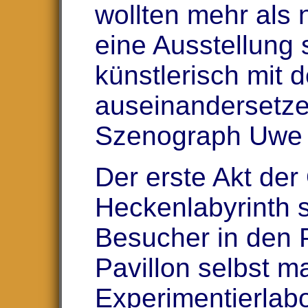
wollten mehr als 
eine Ausstellung 
künstlerisch mit
auseinandersetzen
Szenograph Uwe 
Der erste Akt der
Heckenlabyrinth s
Besucher in den P
Pavillon selbst 
Experimentierlab