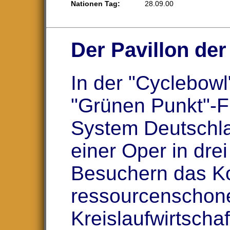
Nationen Tag:
28.09.00
Der Pavillon der
In der "Cyclebowl
"Grünen Punkt"-
System Deutschlan
einer Oper in dre
Besuchern das K
ressourcenschon
Kreislaufwirtschaft