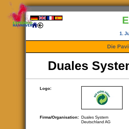
E
1. J
Die Pavi
Duales Syste
Logo:
Firma/Organisation:
Duales System
Deutschland AG