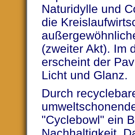
Naturidylle und 
die Kreislaufwirts
außergewöhnlich
(zweiter Akt). Im d
erscheint der Pav
Licht und Glanz.
Durch recyclebar
umweltschonende 
"Cyclebowl" ein Be
Nachhaltigkeit. D