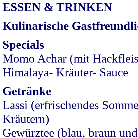
ESSEN & TRINKEN
Kulinarische Gastfreundl
Specials
Momo Achar (mit Hackfleisc
Himalaya- Kräuter- Sauce
Getränke
Lassi (erfrischendes Somme
Kräutern)
Gewürztee (blau, braun und