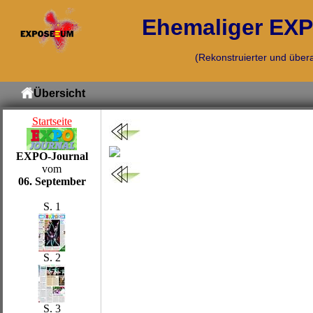
Ehemaliger EXPO
(Rekonstruierter und übera
Übersicht