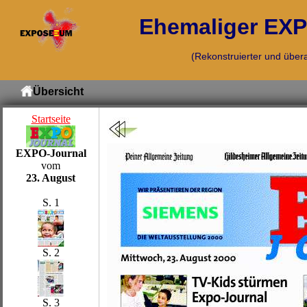
Ehemaliger EXPO
(Rekonstruierter und übera
Übersicht