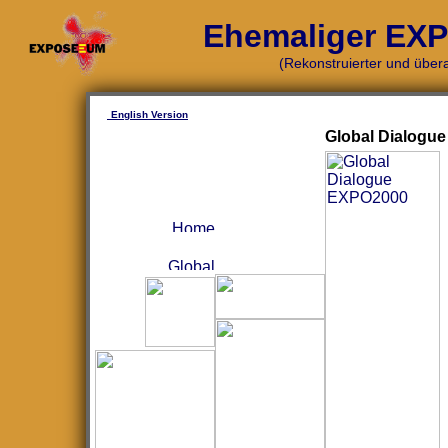
Ehemaliger EXPO
(Rekonstruierter und übera
English Version
Global Dialogu