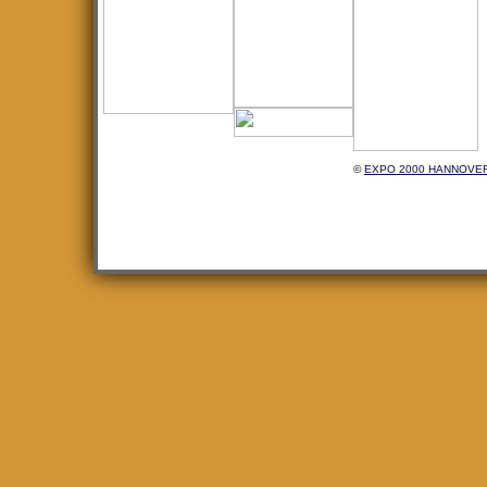
©
EXPO 2000 HANNOVE